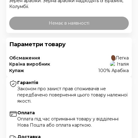
зерен арабіки. Зерна арабіки надходять із Бразилії,
Колумбії.
Немає в наявності
Параметри товару
Обсмаження
Легка
Країна виробник
Італія
Купаж
100% Арабіка
Гарантія
Законом про захист прав споживачів не
передбачено повернення цього товару належної
якості.
Оплата
Оплата під час отримання товару у відділенні
Нова Пошта або оплата карткою.
Доставка