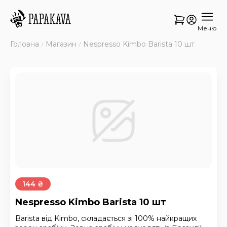
Меню
Головна
Магазин
Nespresso Kimbo Barista 10 шт
144 ₴
Nespresso Kimbo Barista 10 шт
Barista від Kimbo, складається зі 100% найкращих