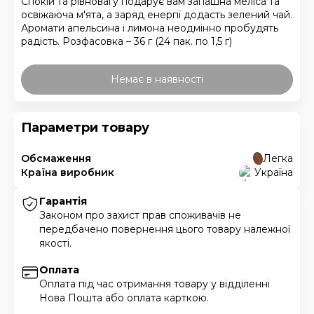
Спокій та рівновагу подарує вам запашна меліса та
освіжаюча м'ята, а заряд енергії додасть зелений чай.
Аромати апельсина і лимона неодмінно пробудять
радість. Розфасовка – 36 г (24 пак. по 1,5 г)
Немає в наявності
Параметри товару
Обсмаження
Легка
Країна виробник
Україна
Гарантія
Законом про захист прав споживачів не
передбачено повернення цього товару належної
якості.
Оплата
Оплата під час отримання товару у відділенні
Нова Пошта або оплата карткою.