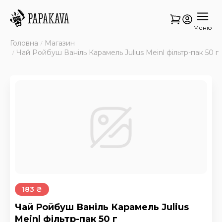
Меню
Головна
Магазин
Чай Ройбуш Ваніль Карамель Julius Meinl фільтр-пак 50 г
183 ₴
Чай Ройбуш Ваніль Карамель Julius
Meinl фільтр-пак 50 г