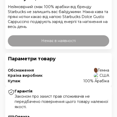
Неймовірний смак 100% арабіки від бренду
Starbucks не залишить вас байдужими. Ніжна кава та
пряні нотки какао від напою Starbucks Dolce Gusto
Cappuccino подарують заряд енергії та натхнення на
весь день.
Немає в наявності
Параметри товару
Обсмаження
Темна
Країна виробник
США
Купаж
100% Арабіка
Гарантія
Законом про захист прав споживачів не
передбачено повернення цього товару належної
якості.
Оплата