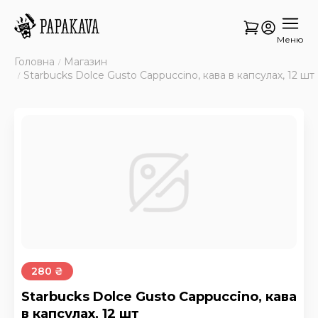
Меню
Головна
Магазин
Starbucks Dolce Gusto Cappuccino, кава в капсулах, 12 шт
280 ₴
Starbucks Dolce Gusto Cappuccino, кава
в капсулах, 12 шт