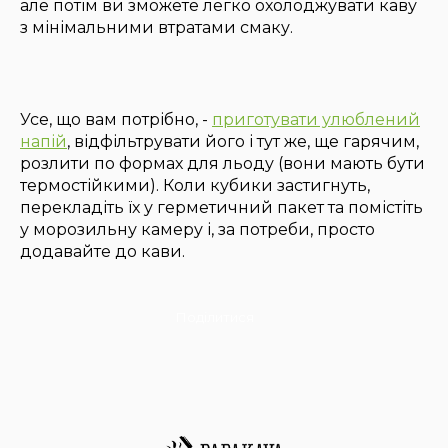
але потім ви зможете легко охолоджувати каву
з мінімальними втратами смаку.
Усе, що вам потрібно, -
приготувати улюблений
напій
, відфільтрувати його і тут же, ще гарячим,
розлити по формах для льоду (вони мають бути
термостійкими). Коли кубики застигнуть,
перекладіть їх у герметичний пакет та помістіть
у морозильну камеру і, за потреби, просто
додавайте до кави.
Поділитися