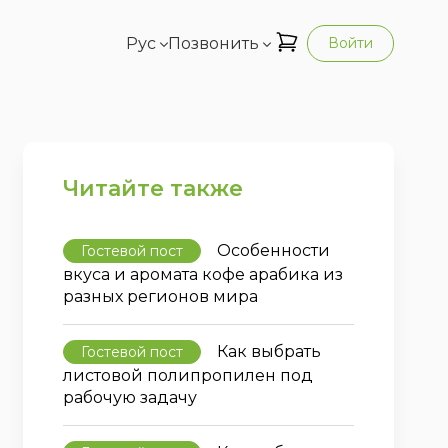
Рус
Позвонить
Войти
Читайте также
Особенности
Гостевой пост
вкуса и аромата кофе арабика из
разных регионов мира
Как выбрать
Гостевой пост
листовой полипропилен под
рабочую задачу